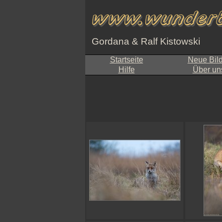
Gordana & Ralf Kistowski
Startseite
Neue Bil
Hilfe
Über un