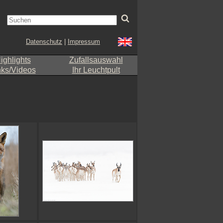
Datenschutz
|
Impressum
ighlights
Zufallsauswahl
nks/Videos
Ihr Leuchtpult