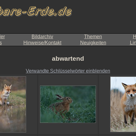
der
Bildarchiv
Themen
H
s
Hinweise/Kontakt
Neuigkeiten
Li
abwartend
Verwandte Schlüsselwörter einblenden