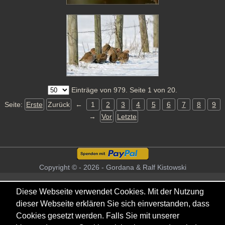
Einträge von 979. Seite 1 von 20.
Seite:
Erste
Zurück
←
1
2
3
4
5
6
7
8
9
→
Vor
Letzte
Copyright © - 2026 - Gordana & Ralf Kistowski
Diese Webseite verwendet Cookies. Mit der Nutzung
dieser Webseite erklären Sie sich einverstanden, dass
Cookies gesetzt werden. Falls Sie mit unserer