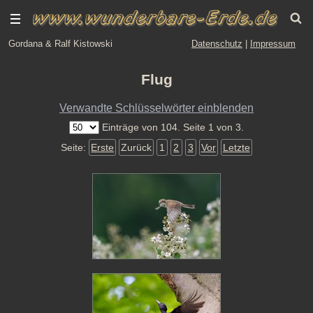
Gordana & Ralf Kistowski
Datenschutz
|
Impressum
Flug
Verwandte Schlüsselwörter einblenden
Einträge von 104. Seite 1 von 3.
Seite:
Erste
Zurück
1
2
3
Vor
Letzte