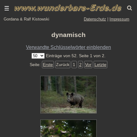
Gordana & Ralf Kistowski
Datenschutz
|
Impressum
dynamisch
Verwandte Schlüsselwörter einblenden
Einträge von 52. Seite 1 von 2.
Seite:
Erste
Zurück
1
2
Vor
Letzte