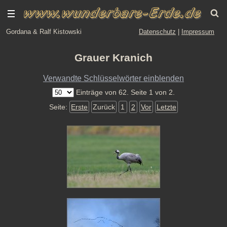
Gordana & Ralf Kistowski
Datenschutz
|
Impressum
Grauer Kranich
Verwandte Schlüsselwörter einblenden
Einträge von 62. Seite 1 von 2.
Seite:
Erste
Zurück
1
2
Vor
Letzte