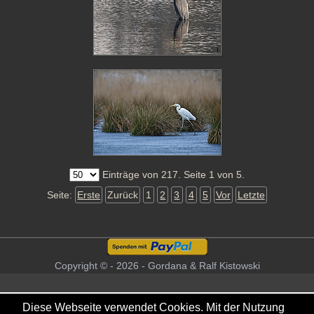
Einträge von 217. Seite 1 von 5.
Seite:
Erste
Zurück
1
2
3
4
5
Vor
Letzte
Copyright © - 2026 - Gordana & Ralf Kistowski
Diese Webseite verwendet Cookies. Mit der Nutzung