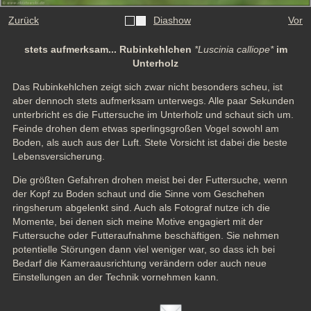
Zurück
Diashow
Vor
stets aufmerksam... Rubinkehlchen
*Luscinia calliope*
im
Unterholz
Das Rubinkehlchen zeigt sich zwar nicht besonders scheu, ist 
aber dennoch stets aufmerksam unterwegs. Alle paar Sekunden 
unterbricht es die Futtersuche im Unterholz und schaut sich um. 
Feinde drohen dem etwas sperlingsgroßen Vogel sowohl am 
Boden, als auch aus der Luft. Stete Vorsicht ist dabei die beste 
Lebensversicherung.
Die größten Gefahren drohen meist bei der Futtersuche, wenn 
der Kopf zu Boden schaut und die Sinne vom Geschehen 
ringsherum abgelenkt sind. Auch als Fotograf nutze ich die 
Momente, bei denen sich meine Motive engagiert mit der 
Futtersuche oder Futteraufnahme beschäftigen. Sie nehmen 
potentielle Störungen dann viel weniger war, so dass ich bei 
Bedarf die Kameraausrichtung verändern oder auch neue 
Einstellungen an der Technik vornehmen kann.