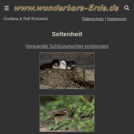
Gordana & Ralf Kistowski
Datenschutz
|
Impressum
Seltenheit
Verwandte Schlüsselwörter einblenden