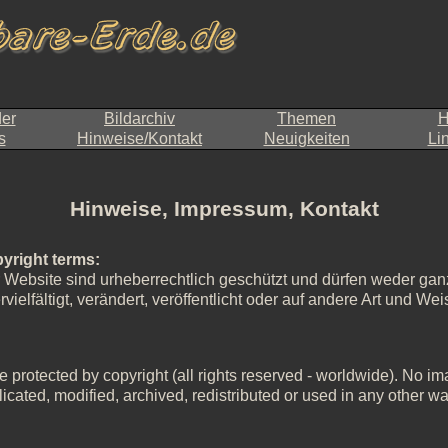
der
Bildarchiv
Themen
H
s
Hinweise/Kontakt
Neuigkeiten
Li
Hinweise, Impressum, Kontakt
yright terms:
r Website sind urheberrechtlich geschützt und dürfen weder ganz
ielfältigt, verändert, veröffentlicht oder auf andere Art und W
 protected by copyright (all rights reserved - worldwide). No imag
icated, modified, archived, redistributed or used in any other wa