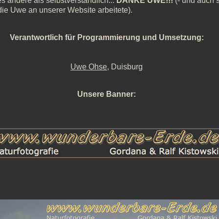
es andere als selbstverständlich...
DANKE UWE!!!
(- und auch s
, die Uwe an unserer Website arbeitete).
Verantwortlich für Programmierung und Umsetzung:
Uwe Ohse
, Duisburg
Unsere Banner: