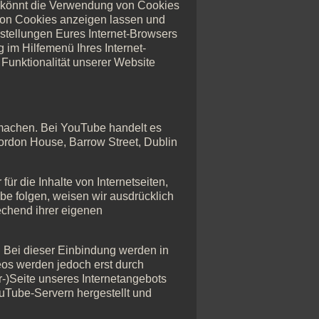
r könnt die Verwendung von Cookies
 von Cookies anzeigen lassen und
nstellungen Eures Internet-Browsers
 im Hilfemenü Ihres Internet-
Funktionalität unserer Website
 machen. Bei YouTube handelt es
Gordon House, Barrow Street, Dublin
ür die Inhalte von Internetseiten,
be folgen, weisen wir ausdrücklich
rechend ihrer eigenen
. Bei dieser Einbindung werden in
eos werden jedoch erst durch
-)Seite unseres Internetangebots
uTube-Servern hergestellt und