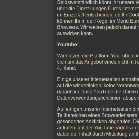
Selbstverständlich könnt Ihr unsere
über die Einstellungen Eures Interne
im Einzelfall entscheiden, ob Ihr Co
können Ihr in der Regel im Menü Eure
Browsers. Wir weisen jedoch darauf h
auswirken kann.
Youtube:
Wir nutzen die Plattform YouTube.co
sich um das Angebot eines nicht mit 
4, Irland.
Einige unserer Internetseiten enthalt
auf die wir verlinken, keine Verantw
darauf hin, dass YouTube die Daten i
Datenverwendungsrichtlinien abspeich
Auf einigen unserer Internetseiten b
Teilbereichen eines Browserfensters 
gesondertes Anklicken abgerufen. Di
aufrufen, auf der YouTube-Videos in
dabei der Inhalt durch Mitteilung an I