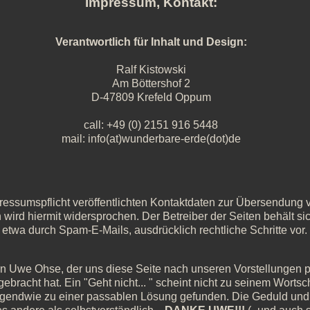
Impressum, Kontakt:
Verantwortlich für Inhalt und Design:
Ralf Kistowski
Am Böttershof 2
D-47809 Krefeld Oppum
call: +49 (0) 2151 916 5448
mail: info(at)wunderbare-erde(dot)de
ssumspflicht veröffentlichten Kontaktdaten zur Übersendung vo
wird hiermit widersprochen. Der Betreiber der Seiten behält si
twa durch Spam-E-Mails, ausdrücklich rechtliche Schritte vor.
n Uwe Ohse, der uns diese Seite nach unseren Vorstellungen p
ebracht hat. Ein "Geht nicht... " scheint nicht zu seinem Worts
irgendwie zu einer passablen Lösung gefunden. Die Geduld und 