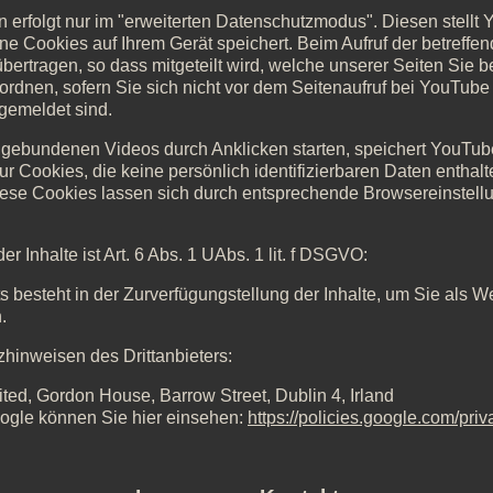
erfolgt nur im "erweiterten Datenschutzmodus". Diesen stellt Y
e Cookies auf Ihrem Gerät speichert. Beim Aufruf der betreffen
bertragen, so dass mitgeteilt wird, welche unserer Seiten Sie 
 zuordnen, sofern Sie sich nicht vor dem Seitenaufruf bei YouTu
gemeldet sind.
gebundenen Videos durch Anklicken starten, speichert YouTub
Cookies, die keine persönlich identifizierbaren Daten enthalte
ese Cookies lassen sich durch entsprechende Browsereinstell
r Inhalte ist Art. 6 Abs. 1 UAbs. 1 lit. f DSGVO:
ts besteht in der Zurverfügungstellung der Inhalte, um Sie als
.
hinweisen des Drittanbieters:
ed, Gordon House, Barrow Street, Dublin 4, Irland
ogle können Sie hier einsehen:
https://policies.google.com/priv