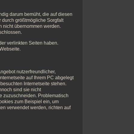
tändig darum bemüht, die auf diesen
r durch größtmögliche Sorgfalt
och nicht übernommen werden.
eschlossen.
 der verlinkten Seiten haben.
 Webseite.
ngebot nutzerfreundlicher,
Internetseite auf Ihrem PC abgelegt
besuchten Internetseite stehen.
nnoch sind sie nicht
he zuzuschneiden. Problematisch
ookies zum Beispiel ein, um
en verwendet werden, richten auf