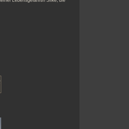
einer Lebensgefährtin Silke, die