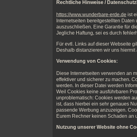
Rechtliche Hinweise / Datenschutz
https://www.wunderbare-erde.de
ist 
Internetseiten bereitgestellten Date
auszuschließen. Eine Garantie für di
Jegliche Haftung, sei es durch fehler
Für evtl. Links auf dieser Webseite gi
Deshalb distanzieren wir uns hiermit 
Verwendung von Cookies:
Diese Internetseiten verwenden an m
effektiver und sicherer zu machen. C
werden. In dieser Datei werden Infor
Weil Cookies keine ausführbaren Progr
unproblematisch: Cookies werden auc
ist, dass hierbei ein sehr genaues N
passende Werbung anzuzeigen. Cooki
Eurem Rechner keinen Schaden an un
Nutzung unserer Website ohne Co