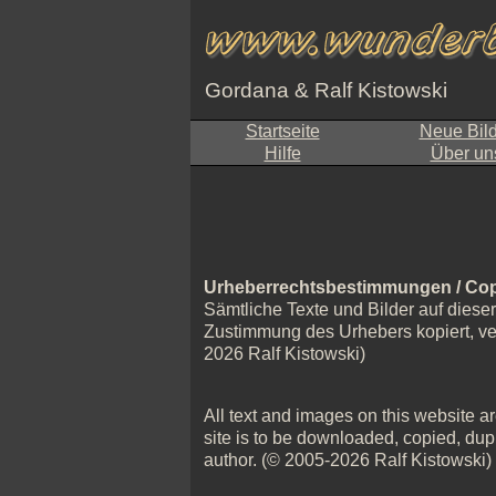
Gordana & Ralf Kistowski
Startseite
Neue Bil
Hilfe
Über un
Urheberrechtsbestimmungen / Cop
Sämtliche Texte und Bilder auf diese
Zustimmung des Urhebers kopiert, verv
2026 Ralf Kistowski)
All text and images on this website are
site is to be downloaded, copied, dupl
author. (© 2005-2026 Ralf Kistowski)