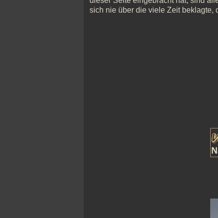
dieser Seite eingebracht hat, sind all
sich nie über die viele Zeit beklagte