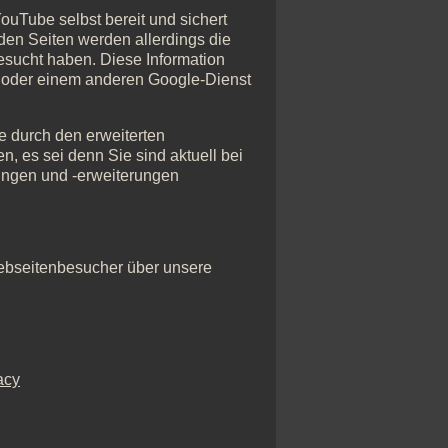
ouTube selbst bereit und sichert
den Seiten werden allerdings die
besucht haben. Diese Information
be oder einem anderen Google-Dienst
e durch den erweiterten
n, es sei denn Sie sind aktuell bei
ungen und -erweiterungen
 Webseitenbesucher über unsere
acy