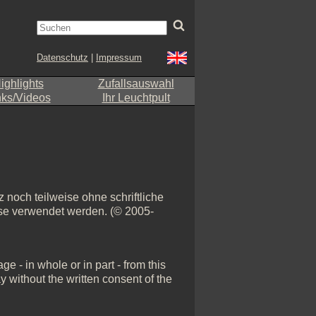
Datenschutz
|
Impressum
ighlights
Zufallsauswahl
nks/Videos
Ihr Leuchtpult
 noch teilweise ohne schriftliche
eise verwendet werden. (© 2005-
e - in whole or in part - from this
y without the written consent of the