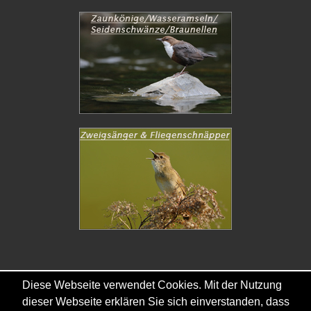
Diese Webseite verwendet Cookies. Mit der Nutzung
Copyright © - 2026 - Gordana & Ralf Kistowski
dieser Webseite erklären Sie sich einverstanden, dass