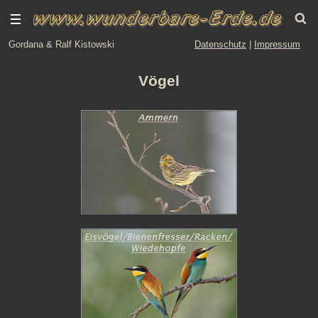
Gordana & Ralf Kistowski
Datenschutz
|
Impressum
Vögel