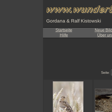
Gordana & Ralf Kistowski
Startseite
Neue Bil
Hilfe
Über un
Seite: