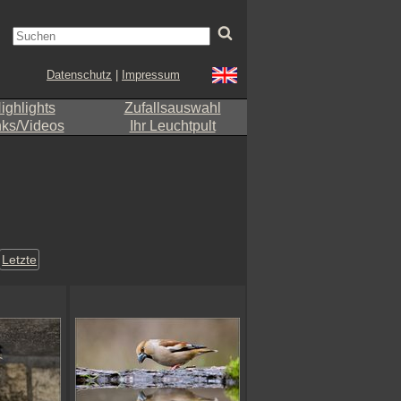
Datenschutz
|
Impressum
ighlights
Zufallsauswahl
nks/Videos
Ihr Leuchtpult
Letzte