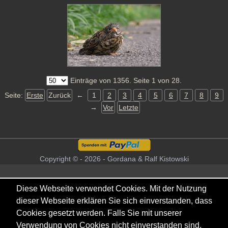
Einträge von 1356. Seite 1 von 28.
Seite:
Erste
Zurück
←
1
2
3
4
5
6
7
8
9
→
Vor
Letzte
Copyright © - 2026 - Gordana & Ralf Kistowski
Diese Webseite verwendet Cookies. Mit der Nutzung
dieser Webseite erklären Sie sich einverstanden, dass
Cookies gesetzt werden. Falls Sie mit unserer
Verwendung von Cookies nicht einverstanden sind,