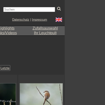
Datenschutz
|
Impressum
ighlights
Zufallsauswahl
nks/Videos
Ihr Leuchtpult
Letzte