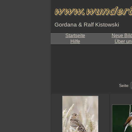
Gordana & Ralf Kistowski
Startseite
Neue Bil
Hilfe
Über un
Seite: