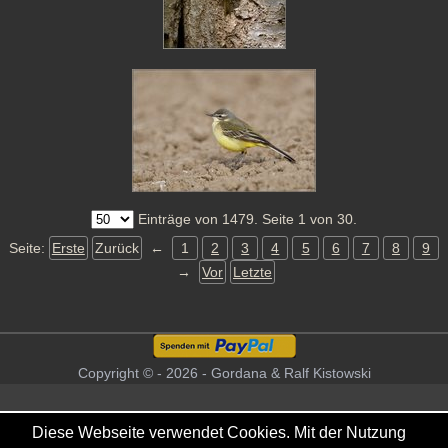
Einträge von 1479. Seite 1 von 30.
Seite:
Erste
Zurück
←
1
2
3
4
5
6
7
8
9
→
Vor
Letzte
Copyright © - 2026 - Gordana & Ralf Kistowski
Diese Webseite verwendet Cookies. Mit der Nutzung