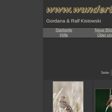
Gordana & Ralf Kistowski
Startseite
Neue Bil
Hilfe
Über un
Seite: