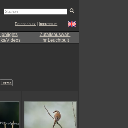
Datenschutz
|
Impressum
ighlights
Zufallsauswahl
nks/Videos
Ihr Leuchtpult
Letzte