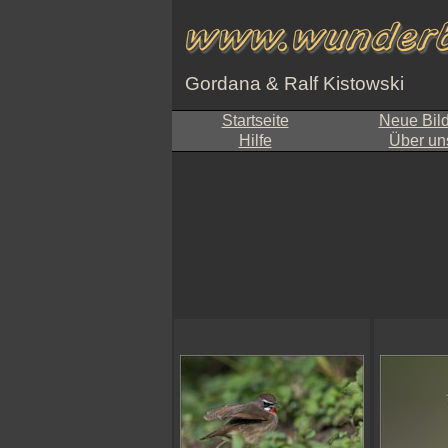
Gordana & Ralf Kistowski
Startseite
Neue Bil
Hilfe
Über un