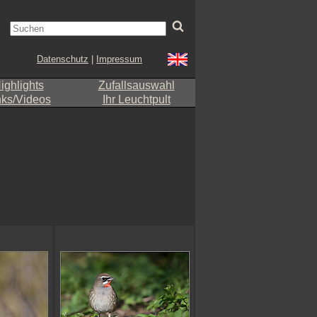
Datenschutz
|
Impressum
ighlights
Zufallsauswahl
nks/Videos
Ihr Leuchtpult