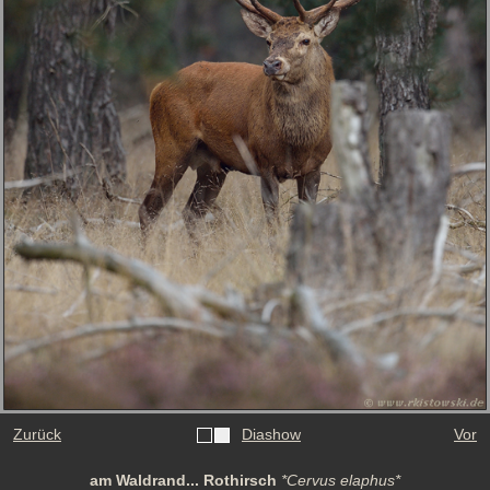
Zurück
Diashow
Vor
am Waldrand... Rothirsch
*Cervus elaphus*