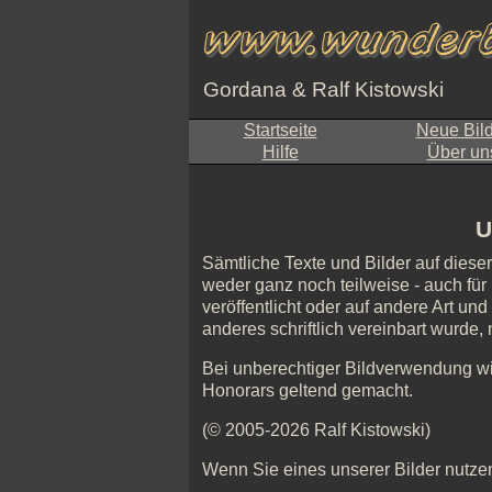
Gordana & Ralf Kistowski
Startseite
Neue Bil
Hilfe
Über un
U
Sämtliche Texte und Bilder auf diese
weder ganz noch teilweise - auch für 
veröffentlicht oder auf andere Art un
anderes schriftlich vereinbart wurde
Bei unberechtiger Bildverwendung w
Honorars geltend gemacht.
(© 2005-2026 Ralf Kistowski)
Wenn Sie eines unserer Bilder nutzen