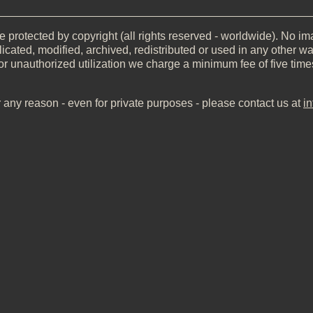
__________________________________________________
 protected by copyright (all rights reserved - worldwide). No imag
icated, modified, archived, redistributed or used in any other wa
or unauthorized utilization we charge a minimum fee of five time
r any reason - even for private purposes - please contact us at
i