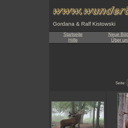
Gordana & Ralf Kistowski
Startseite
Neue Bil
Hilfe
Über un
Seite: