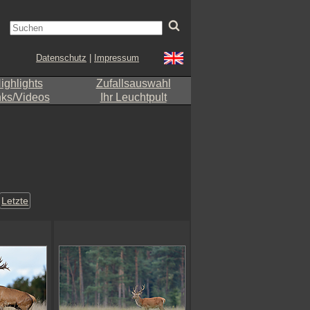
Datenschutz
|
Impressum
ighlights
Zufallsauswahl
nks/Videos
Ihr Leuchtpult
Letzte