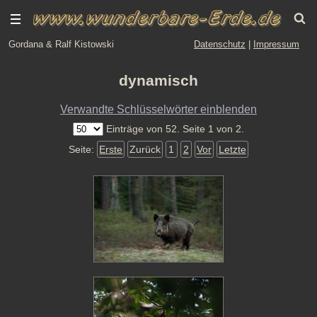
Gordana & Ralf Kistowski
Datenschutz
|
Impressum
dynamisch
Verwandte Schlüsselwörter einblenden
Einträge von 52. Seite 1 von 2.
Seite:
Erste
Zurück
1
2
Vor
Letzte