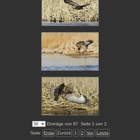
Einträge von 87. Seite 1 von 2.
Seite:
Erste
Zurück
1
2
Vor
Letzte