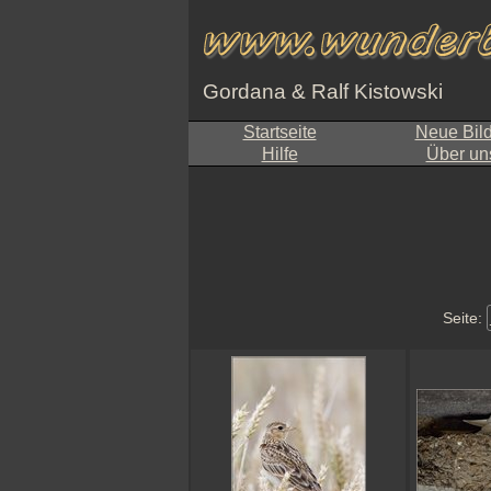
Gordana & Ralf Kistowski
Startseite
Neue Bil
Hilfe
Über un
Seite: