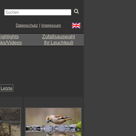
Datenschutz
|
Impressum
ighlights
Zufallsauswahl
nks/Videos
Ihr Leuchtpult
Letzte