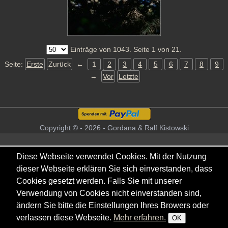
Einträge von 1043. Seite 1 von 21.
Seite:
Erste
Zurück
←
1
2
3
4
5
6
7
8
9
→
Vor
Letzte
Copyright © - 2026 - Gordana & Ralf Kistowski
Diese Webseite verwendet Cookies. Mit der Nutzung
dieser Webseite erklären Sie sich einverstanden, dass
Cookies gesetzt werden. Falls Sie mit unserer
Verwendung von Cookies nicht einverstanden sind,
ändern Sie bitte die Einstellungen Ihres Browers oder
verlassen diese Webseite.
Mehr erfahren.
OK