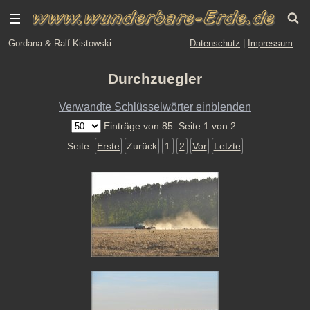
Gordana & Ralf Kistowski
Datenschutz
|
Impressum
Durchzuegler
Verwandte Schlüsselwörter einblenden
Einträge von 85. Seite 1 von 2.
Seite:
Erste
Zurück
1
2
Vor
Letzte