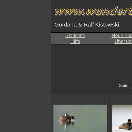
Gordana & Ralf Kistowski
Startseite
Neue Bil
Hilfe
Über un
Seite: