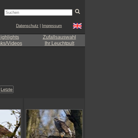
Datenschutz
|
Impressum
ighlights
Zufallsauswahl
nks/Videos
Ihr Leuchtpult
Letzte