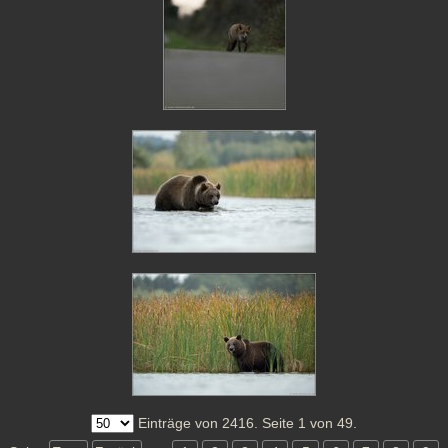
Einträge von 2416. Seite 1 von 49.