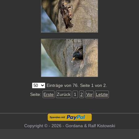
Einträge von 76. Seite 1 von 2.
Seite:
Erste
Zurück
1
2
Vor
Letzte
Copyright © - 2026 - Gordana & Ralf Kistowski