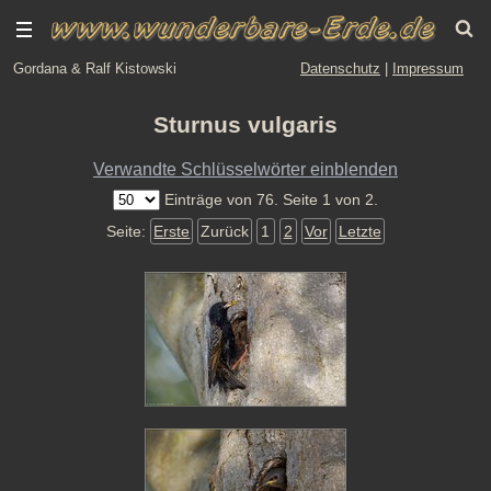
Gordana & Ralf Kistowski
Datenschutz
|
Impressum
Sturnus vulgaris
Verwandte Schlüsselwörter einblenden
Einträge von 76. Seite 1 von 2.
Seite:
Erste
Zurück
1
2
Vor
Letzte