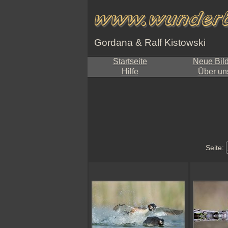
Gordana & Ralf Kistowski
Startseite
Neue Bil
Hilfe
Über un
Seite: