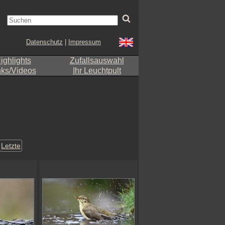
Datenschutz
|
Impressum
ighlights
Zufallsauswahl
nks/Videos
Ihr Leuchtpult
Letzte