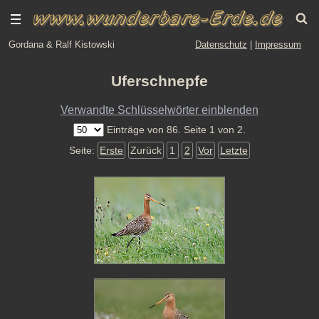
Gordana & Ralf Kistowski
Datenschutz
|
Impressum
Uferschnepfe
Verwandte Schlüsselwörter einblenden
Einträge von 86. Seite 1 von 2.
Seite:
Erste
Zurück
1
2
Vor
Letzte