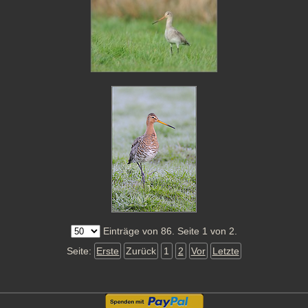
Einträge von 86. Seite 1 von 2.
Seite:
Erste
Zurück
1
2
Vor
Letzte