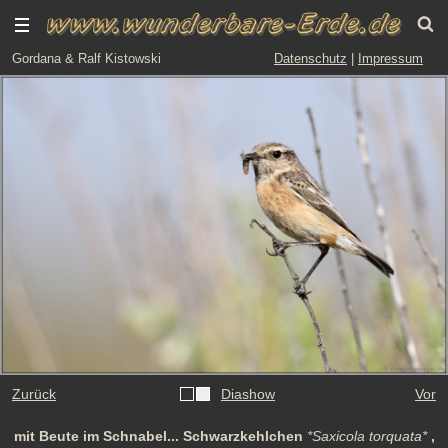
Gordana & Ralf Kistowski
Datenschutz
|
Impressum
Zurück
Diashow
Vor
mit Beute im Schnabel... Schwarzkehlchen
*Saxicola torquata*
,