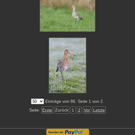
Einträge von 86. Seite 1 von 2.
Seite:
Erste
Zurück
1
2
Vor
Letzte