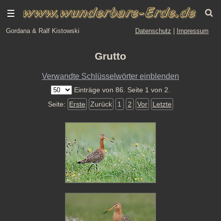
Gordana & Ralf Kistowski
Datenschutz
|
Impressum
Grutto
Verwandte Schlüsselwörter einblenden
Einträge von 86. Seite 1 von 2.
Seite:
Erste
Zurück
1
2
Vor
Letzte