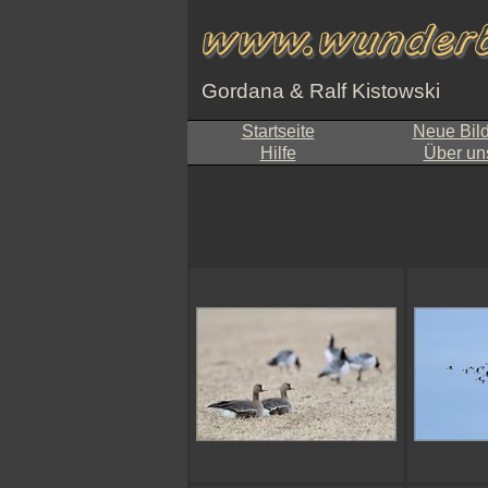
Gordana & Ralf Kistowski
Startseite
Neue Bil
Hilfe
Über un