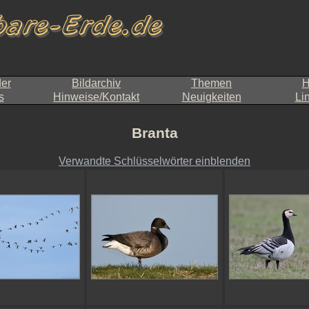
der
Bildarchiv
Themen
H
s
Hinweise/Kontakt
Neuigkeiten
Li
Branta
Verwandte Schlüsselwörter einblenden