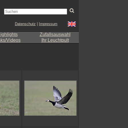
Datenschutz
|
Impressum
ighlights
Zufallsauswahl
nks/Videos
Ihr Leuchtpult