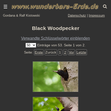
Gordana & Ralf Kistowski
Datenschutz
|
Impressum
Black Woodpecker
Verwandte Schlüsselwörter einblenden
Einträge von 53. Seite 1 von 2.
Seite:
Erste
Zurück
1
2
Vor
Letzte