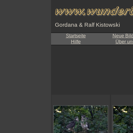
Gordana & Ralf Kistowski
Startseite
Neue Bil
Hilfe
Über un