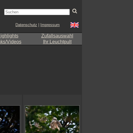
Datenschutz
|
Impressum
ighlights
Zufallsauswahl
nks/Videos
Ihr Leuchtpult