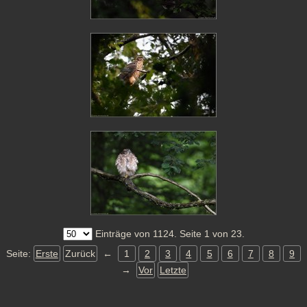
Einträge von 1124. Seite 1 von 23.
Seite:
Erste
Zurück
←
1
2
3
4
5
6
7
8
9
→
Vor
Letzte