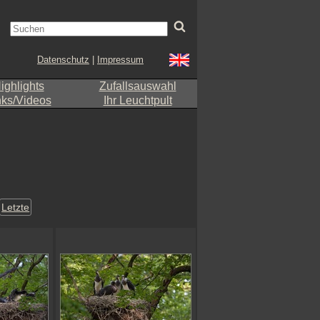
Datenschutz
|
Impressum
ighlights
Zufallsauswahl
nks/Videos
Ihr Leuchtpult
Letzte