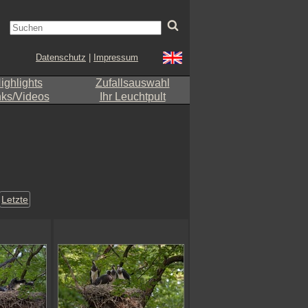
Datenschutz
|
Impressum
ighlights
Zufallsauswahl
nks/Videos
Ihr Leuchtpult
Letzte