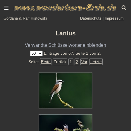
Gordana & Ralf Kistowski
Datenschutz
|
Impressum
Lanius
Verwandte Schlüsselwörter einblenden
Einträge von 67. Seite 1 von 2.
Seite:
Erste
Zurück
1
2
Vor
Letzte