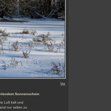
Vor
rahlendem Sonnenschein
 Luft kalt und 
and nur selten zu 