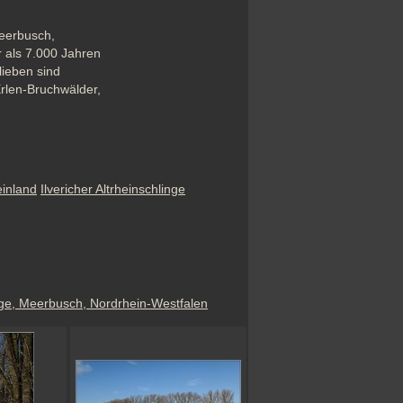
eerbusch, 
 als 7.000 Jahren 
ieben sind 
rlen-Bruchwälder, 
inland
Ilvericher Altrheinschlinge
inge, Meerbusch, Nordrhein-Westfalen