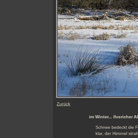
Zurück
im Winter... Ilvericher 
Schnee bedeckt die Fe
klar, der Himmel strah