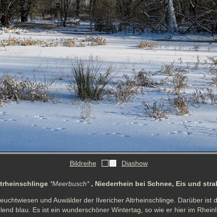
Bildreihe
Diashow
Altrheinschlinge
*Meerbusch*
, Niederrhein bei Schnee, Eis und st
uchtwiesen und Auwälder der Ilvericher Altrheinschlinge. Darüber ist die
lend blau. Es ist ein wunderschöner Wintertag, so wie er hier im Rheinl