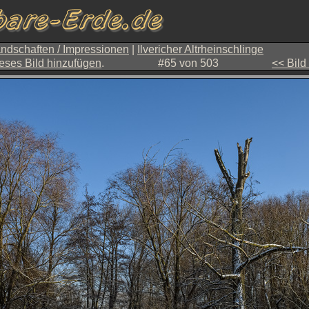
ndschaften / Impressionen
|
Ilvericher Altrheinschlinge
eses Bild hinzufügen
.
#65 von 503
<< Bild