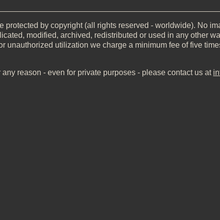
__________________________________________________
 protected by copyright (all rights reserved - worldwide). No imag
icated, modified, archived, redistributed or used in any other wa
or unauthorized utilization we charge a minimum fee of five time
r any reason - even for private purposes - please contact us at
i