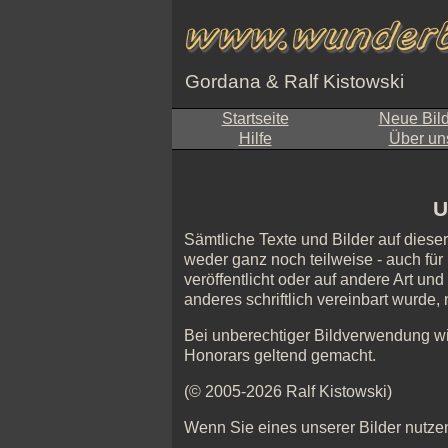
Gordana & Ralf Kistowski
Startseite
Neue Bil
Hilfe
Über un
U
Sämtliche Texte und Bilder auf diese
weder ganz noch teilweise - auch für 
veröffentlicht oder auf andere Art un
anderes schriftlich vereinbart wurde
Bei unberechtiger Bildverwendung w
Honorars geltend gemacht.
(© 2005-2026 Ralf Kistowski)
Wenn Sie eines unserer Bilder nutzen