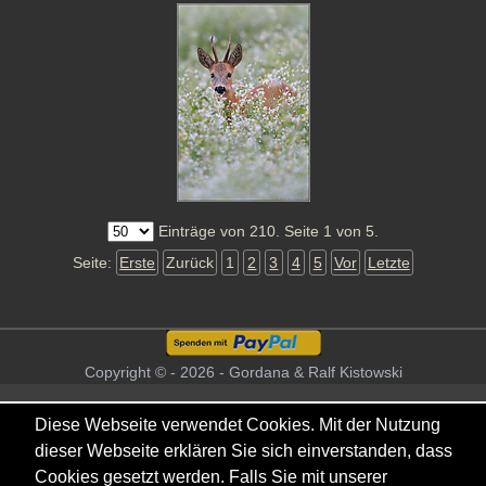
Einträge von 210. Seite 1 von 5.
Seite:
Erste
Zurück
1
2
3
4
5
Vor
Letzte
Copyright © - 2026 - Gordana & Ralf Kistowski
Diese Webseite verwendet Cookies. Mit der Nutzung
dieser Webseite erklären Sie sich einverstanden, dass
Cookies gesetzt werden. Falls Sie mit unserer