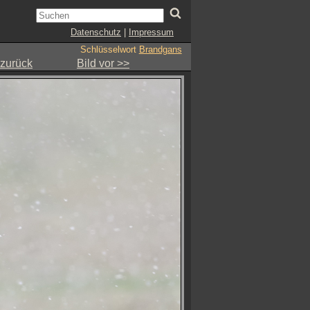
Datenschutz
|
Impressum
Schlüsselwort
Brandgans
 zurück
Bild vor >>