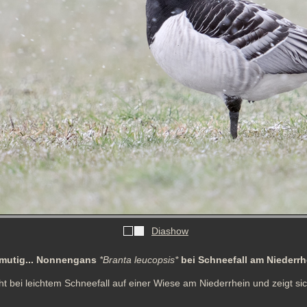
Diashow
mutig... Nonnengans
*Branta leucopsis*
bei Schneefall am Niederrh
 bei leichtem Schneefall auf einer Wiese am Niederrhein und zeigt sich