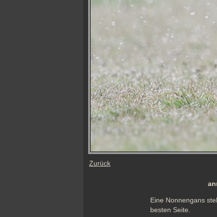
Zurück
an
Eine Nonnengans steht
besten Seite.