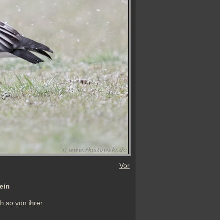
Vor
ein
 so von ihrer 