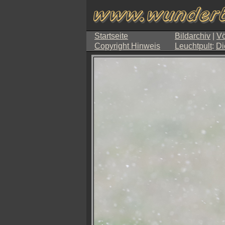
Startseite
Bildarchiv
|
Vö
Copyright Hinweis
Leuchtpult
:
Di