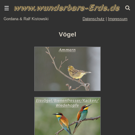
Gordana & Ralf Kistowski
Datenschutz
|
Impressum
Vögel