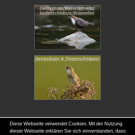
Diese Webseite verwendet Cookies. Mit der Nutzung
Copyright © - 2026 - Gordana & Ralf Kistowski
dieser Webseite erklären Sie sich einverstanden, dass