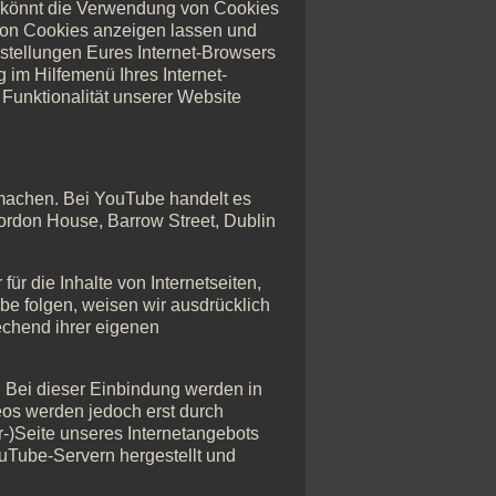
r könnt die Verwendung von Cookies
 von Cookies anzeigen lassen und
nstellungen Eures Internet-Browsers
 im Hilfemenü Ihres Internet-
Funktionalität unserer Website
 machen. Bei YouTube handelt es
Gordon House, Barrow Street, Dublin
ür die Inhalte von Internetseiten,
be folgen, weisen wir ausdrücklich
rechend ihrer eigenen
. Bei dieser Einbindung werden in
eos werden jedoch erst durch
-)Seite unseres Internetangebots
uTube-Servern hergestellt und