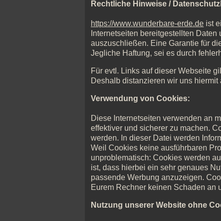
Rechtliche Hinweise / Datenschutz
https://www.wunderbare-erde.de
ist 
Internetseiten bereitgestellten Date
auszuschließen. Eine Garantie für di
Jegliche Haftung, sei es durch fehler
Für evtl. Links auf dieser Webseite gi
Deshalb distanzieren wir uns hiermit 
Verwendung von Cookies:
Diese Internetseiten verwenden an m
effektiver und sicherer zu machen. C
werden. In dieser Datei werden Infor
Weil Cookies keine ausführbaren Progr
unproblematisch: Cookies werden auc
ist, dass hierbei ein sehr genaues N
passende Werbung anzuzeigen. Cooki
Eurem Rechner keinen Schaden an un
Nutzung unserer Website ohne Co