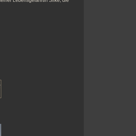
einer Lebensgefährtin Silke, die