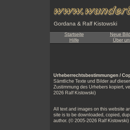
Gordana & Ralf Kistowski
Startseite
Neue Bil
Hilfe
Über un
Urheberrechtsbestimmungen / Cop
Sämtliche Texte und Bilder auf diese
Zustimmung des Urhebers kopiert, verv
2026 Ralf Kistowski)
All text and images on this website are
site is to be downloaded, copied, dupl
author. (© 2005-2026 Ralf Kistowski)