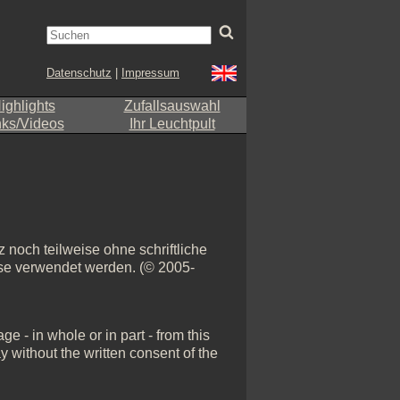
Datenschutz
|
Impressum
ighlights
Zufallsauswahl
nks/Videos
Ihr Leuchtpult
 noch teilweise ohne schriftliche
eise verwendet werden. (© 2005-
e - in whole or in part - from this
y without the written consent of the