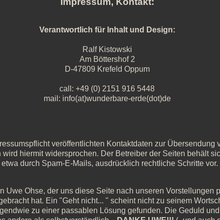
Impressum, Kontakt:
Verantwortlich für Inhalt und Design:
Ralf Kistowski
Am Böttershof 2
D-47809 Krefeld Oppum
call: +49 (0) 2151 916 5448
mail: info(at)wunderbare-erde(dot)de
ssumspflicht veröffentlichten Kontaktdaten zur Übersendung vo
wird hiermit widersprochen. Der Betreiber der Seiten behält si
twa durch Spam-E-Mails, ausdrücklich rechtliche Schritte vor.
n Uwe Ohse, der uns diese Seite nach unseren Vorstellungen p
ebracht hat. Ein "Geht nicht... " scheint nicht zu seinem Worts
irgendwie zu einer passablen Lösung gefunden. Die Geduld und 