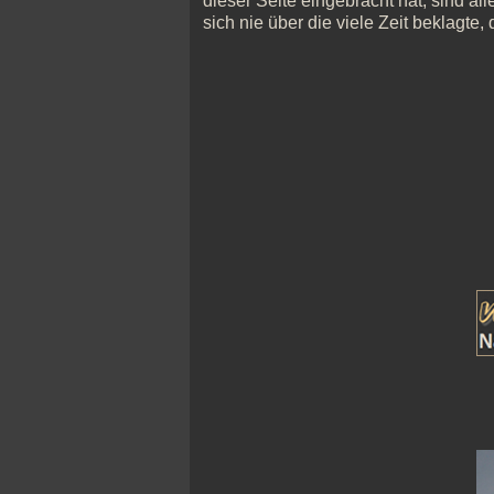
dieser Seite eingebracht hat, sind all
sich nie über die viele Zeit beklagte