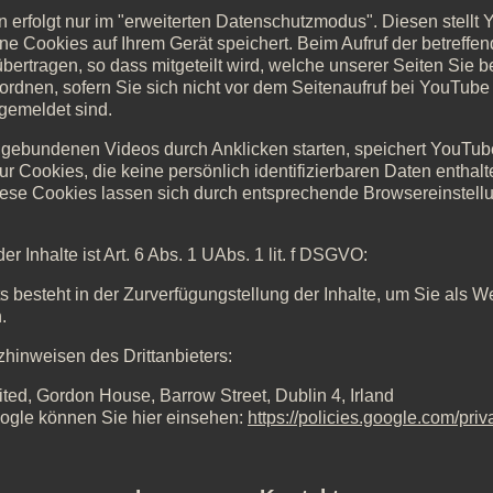
erfolgt nur im "erweiterten Datenschutzmodus". Diesen stellt Y
e Cookies auf Ihrem Gerät speichert. Beim Aufruf der betreffen
bertragen, so dass mitgeteilt wird, welche unserer Seiten Sie 
 zuordnen, sofern Sie sich nicht vor dem Seitenaufruf bei YouTu
gemeldet sind.
gebundenen Videos durch Anklicken starten, speichert YouTub
Cookies, die keine persönlich identifizierbaren Daten enthalte
ese Cookies lassen sich durch entsprechende Browsereinstell
r Inhalte ist Art. 6 Abs. 1 UAbs. 1 lit. f DSGVO:
ts besteht in der Zurverfügungstellung der Inhalte, um Sie als
.
hinweisen des Drittanbieters:
ed, Gordon House, Barrow Street, Dublin 4, Irland
ogle können Sie hier einsehen:
https://policies.google.com/priv