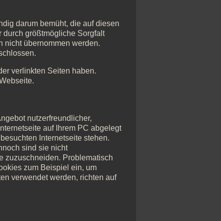
tändig darum bemüht, die auf diesen
r durch größtmögliche Sorgfalt
och nicht übernommen werden.
eschlossen.
 der verlinkten Seiten haben.
 Webseite.
ngebot nutzerfreundlicher,
Internetseite auf Ihrem PC abgelegt
besuchten Internetseite stehen.
nnoch sind sie nicht
he zuzuschneiden. Problematisch
ookies zum Beispiel ein, um
en verwendet werden, richten auf