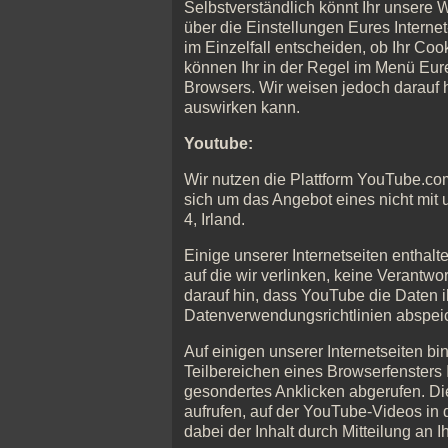
Selbstverständlich könnt Ihr unsere
über die Einstellungen Eures Interne
im Einzelfall entscheiden, ob Ihr Co
können Ihr in der Regel im Menü Eure
Browsers. Wir weisen jedoch darauf h
auswirken kann.
Youtube:
Wir nutzen die Plattform YouTube.co
sich um das Angebot eines nicht mit 
4, Irland.
Einige unserer Internetseiten enthalt
auf die wir verlinken, keine Verantw
darauf hin, dass YouTube die Daten i
Datenverwendungsrichtlinien abspeich
Auf einigen unserer Internetseiten b
Teilbereichen eines Browserfensters 
gesondertes Anklicken abgerufen. Di
aufrufen, auf der YouTube-Videos in
dabei der Inhalt durch Mitteilung an I