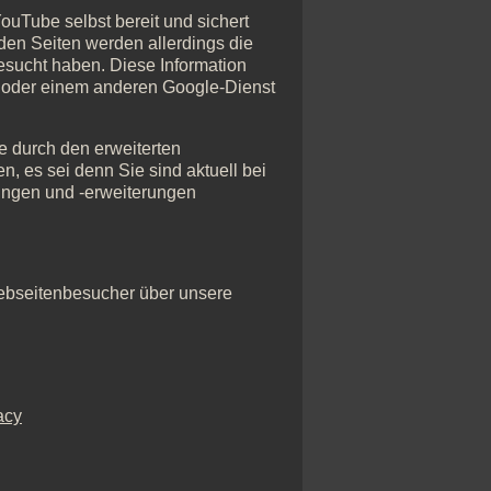
ouTube selbst bereit und sichert
den Seiten werden allerdings die
besucht haben. Diese Information
be oder einem anderen Google-Dienst
e durch den erweiterten
n, es sei denn Sie sind aktuell bei
ungen und -erweiterungen
 Webseitenbesucher über unsere
acy