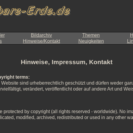
der
Bildarchiv
Themen
H
s
Hinweise/Kontakt
Neuigkeiten
Li
Hinweise, Impressum, Kontakt
yright terms:
r Website sind urheberrechtlich geschützt und dürfen weder ganz
ielfältigt, verändert, veröffentlicht oder auf andere Art und W
 protected by copyright (all rights reserved - worldwide). No imag
icated, modified, archived, redistributed or used in any other wa