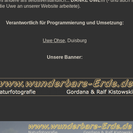
es andere als selbstverständlich...
DANKE UWE!!!
(- und auch s
, die Uwe an unserer Website arbeitete).
Verantwortlich für Programmierung und Umsetzung:
Uwe Ohse
, Duisburg
Unsere Banner: