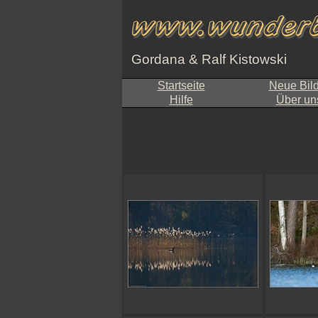
Gordana & Ralf Kistowski
Startseite
Neue Bil
Hilfe
Über un