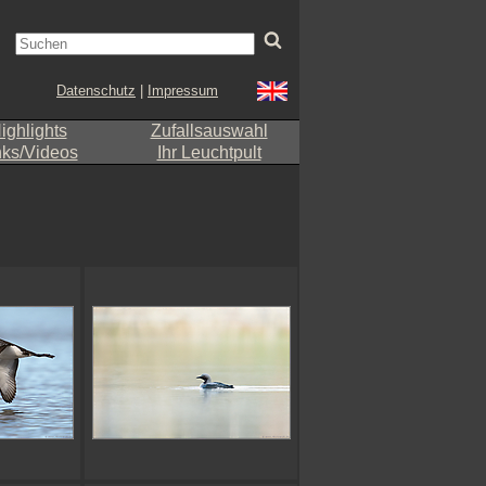
Datenschutz
|
Impressum
ighlights
Zufallsauswahl
nks/Videos
Ihr Leuchtpult