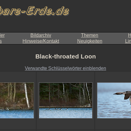
der
Bildarchiv
Themen
H
s
Hinweise/Kontakt
Neuigkeiten
Li
Black-throated Loon
Verwandte Schlüsselwörter einblenden