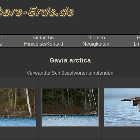
der
Bildarchiv
Themen
H
s
Hinweise/Kontakt
Neuigkeiten
Li
Gavia arctica
Verwandte Schlüsselwörter einblenden