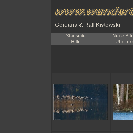
Gordana & Ralf Kistowski
Startseite
Neue Bil
Hilfe
Über un