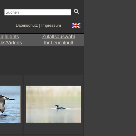
Datenschutz
|
Impressum
ighlights
Zufallsauswahl
nks/Videos
Ihr Leuchtpult