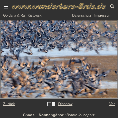
Gordana & Ralf Kistowski
Datenschutz
|
Impressum
Zurück
Diashow
Vor
Chaos... Nonnengänse
*Branta leucopsis*