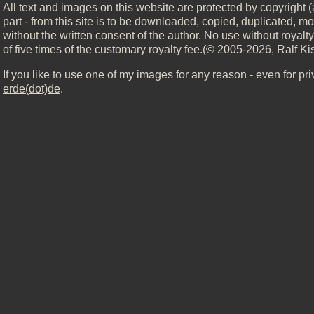
All text and images on this website are protected by copyright (
part - from this site is to be downloaded, copied, duplicated, mo
without the written consent of the author. No use without royal
of five times of the customary royalty fee.(© 2005-2026, Ralf Ki
If you like to use one of my images for any reason - even for pr
erde(dot)de
.