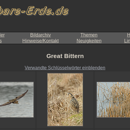
der
Bildarchiv
Themen
H
s
Hinweise/Kontakt
Neuigkeiten
Li
Great Bittern
Verwandte Schlüsselwörter einblenden