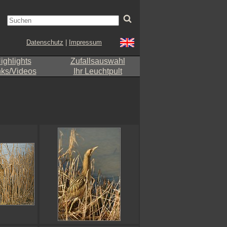
Datenschutz
|
Impressum
ighlights
Zufallsauswahl
nks/Videos
Ihr Leuchtpult