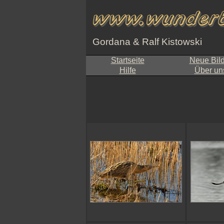
Gordana & Ralf Kistowski
Startseite
Neue Bil
Hilfe
Über un