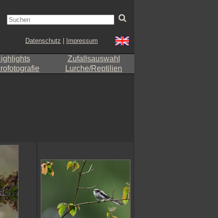
Datenschutz
|
Impressum
ighlights
Zufallsauswahl
ofotografie
Lurche/Reptilien